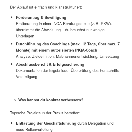
Der Ablauf ist einfach und klar strukturiert:
Förderantrag & Bewilligung
Erstberatung in einer INQA-Beratungsstelle (z. B. RKW).
übernimmt die Abwicklung – du brauchst nur wenige
Unterlagen
Durchführung des Coachings (max. 12 Tage, über max. 7
Monate) mit einem autorisierten INQA-Coach
Analyse, Zieldefinition, Maßnahmenentwicklung, Umsetzung
Abschlussbericht & Erfolgssicherung
Dokumentation der Ergebnisse, Überprüfung des Fortschritts,
Verstetigung
Was kannst du konkret verbessern?
Typische Projekte in der Praxis betreffen:
Entlastung der Geschäftsführung
durch Delegation und
neue Rollenverteilung