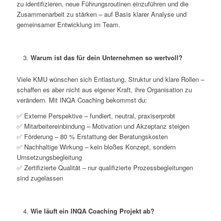
zu identifizieren, neue Führungsroutinen einzuführen und die
Zusammenarbeit zu stärken – auf Basis klarer Analyse und
gemeinsamer Entwicklung im Team.
Warum ist das für dein Unternehmen so wertvoll?
Viele KMU wünschen sich Entlastung, Struktur und klare Rollen –
schaffen es aber nicht aus eigener Kraft, ihre Organisation zu
verändern. Mit INQA Coaching bekommst du:
✅ Externe Perspektive – fundiert, neutral, praxiserprobt
✅ Mitarbeitereinbindung – Motivation und Akzeptanz steigen
✅ Förderung – 80 % Erstattung der Beratungskosten
✅ Nachhaltige Wirkung – kein bloßes Konzept, sondern
Umsetzungsbegleitung
✅ Zertifizierte Qualität – nur qualifizierte Prozessbegleitungen
sind zugelassen
Wie läuft ein INQA Coaching Projekt ab?