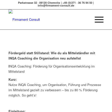
Parkstrasse 32 · 09120 Chemnitz | +49 (0)371 · 36 76 94 50 |
info@firmament-consult.de
Fördergeld statt Stillstand: Wie du als Mittelständler mit
INQA Coaching die Organisation neu aufstellst
I
NQA Coaching: Förderung für Organisationsentwicklung im
Mittelstand
Kurz:
Nutze INQA Coaching, um Organisation, Führung und Prozesse
im Mittelstand gezielt zu verbessern – bis zu 80 % Förderung
möglich. So geht’s!
Einleitung: