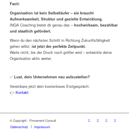
Fazit:
Organisation ist kein Selbstläufer – sie braucht
Aufmerksamkeit, Struktur und gezielte Entwicklung.
INQA Coaching bietet dir genau das –
hochwirksam, bezahlbar
und staatlich gefördert.
Wenn du den nächsten Schritt in Richtung Zukunftsfähigkeit
gehen willst,
ist jetzt der perfekte Zeitpunkt.
Warte nicht, bis der Druck noch größer wird – entwickle deine
Organisation aktiv weiter.
✅
Lust, dein Unternehmen neu aufzustellen?
Vereinbare jetzt dein kostenloses Erstgespräch:
👉
Kontakt
© Copyright - Firmament Consult
Datenschutz
Impressum