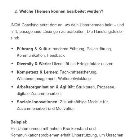
Welche Themen können bearbeitet werden?
INQA Coaching setzt dort an, wo dein Unternehmen hakt – und
hilft, passgenaue Lösungen zu erarbeiten. Die Handlungsfelder
sind:
Führung & Kultur:
moderne Führung, Rollenklärung,
Kommunikation, Feedback
Diversity & Werte:
Diversität als Erfolgsfaktor nutzen
Kompetenz & Lernen:
Fachkräftesicherung,
Wissensmanagement, Weiterentwicklung
Arbeitsorganisation & Agilität:
Strukturen, Prozesse,
digitale Zusammenarbeit
Soziale Innovationen:
Zukunftsfähige Modelle für
Zusammenarbeit und Motivation
Beispiel:
Ein Unternehmen mit hohem Krankenstand und
Kommunikationsproblemen erhält Unterstützung, um Ursachen