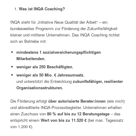
Was ist INQA Coaching?
INQA steht für „Initiative Neue Qualität der Arbeit“ – ein
bundesweites Programm zur Förderung der Zukunftsfähigkeit
kleiner und mittlerer Unternehmen. Das INQA Coaching richtet
sich an Betriebe mit:
mindestens 1 sozialversicherungspflichtigen
Mitarbeitenden
,
weniger als 250 Beschäftigten
,
weniger als 50 Mio. € Jahresumsatz
,
und unterstützt die Entwicklung
zukunftsfähiger, resilienter
Organisationsstrukturen.
Die Förderung erfolgt
über autorisierte Berater:innen
(wie mich)
und akkreditierte INQA-Prozessbegleiter. Unternehmen erhalten
einen Zuschuss von
80 % auf bis zu 12 Beratungstage
– das
entspricht einem
Wert von bis zu 11.520 €
(bei max. Tagessatz
von 1.200 €).