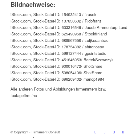
Bildnachweise:
iStock.com, Stock-Datei-ID: 154932413 / izusek
iStock.com, Stock-Datei-ID: 137830602 / Ridofranz
iStock.com, Stock-Datei-ID: 603316546 / Jacob Ammentorp Lund
iStock.com, Stock-Datei-ID: 625490958 / Stockfinland
iStock.com, Stock-Datei-ID: 688567558 / zeljkosantrac
iStock.com, Stock-Datei-ID: 178754382 / shironosov
iStock.com, Stock-Datei-ID: 599127444 / gpointstudio
iStock.com, Stock-Datei-ID: 451846953/ BartekSzewczyk
iStock.com, Stock-Datei-ID: 900016472/ ShotShare
iStock.com, Stock-Datei-ID: 508054106/ ShotShare
iStock.com, Stock-Datei-ID: 696209402/ manop1984
Alle anderen Fotos und Abbildungen firmenintern bzw.
footagefirm.inc
© Copyright - Firmament Consult