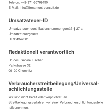
Telefon: +49 371-36769450
E-Mail: info@firmament-consult.de
Umsatzsteuer-ID
Umsatzsteuer-Identifikationsnummer gemäß § 27 a
Umsatzsteuergesetz:
DE304342601
Redaktionell verantwortlich
Dr. oec. Sabine Fischer
Parkstrasse 32
09120 Chemnitz
Verbraucher­streit­beilegung/Universal­
schlichtungs­stelle
Wir sind nicht bereit oder verpflichtet, an
Streitbeilegungsverfahren vor einer Verbraucherschlichtungsstelle
teilzunehmen.