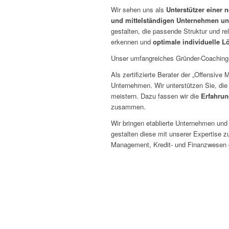
Wir sehen uns als
Unterstützer einer
und mittelständigen Unternehmen un
gestalten, die passende Struktur und re
erkennen und
optimale individuelle 
Unser umfangreiches Gründer-Coaching is
Als zertifizierte Berater der „Offensiv
Unternehmen. Wir unterstützen Sie, die
meistern. Dazu fassen wir die
Erfahrun
zusammen.
Wir bringen etablierte Unternehmen un
gestalten diese mit unserer Expertise 
Management, Kredit- und Finanzwesen g