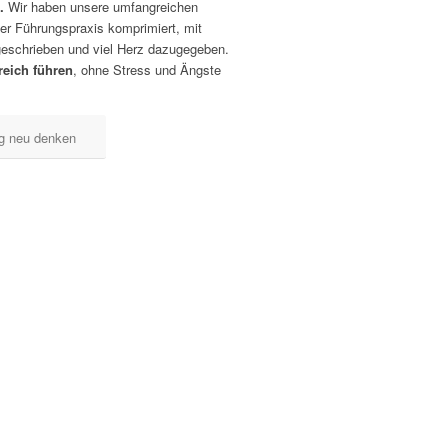
n.
Wir haben unsere umfangreichen
er Führungspraxis komprimiert, mit
geschrieben und viel Herz dazugegeben.
reich führen
, ohne Stress und Ängste
g neu denken