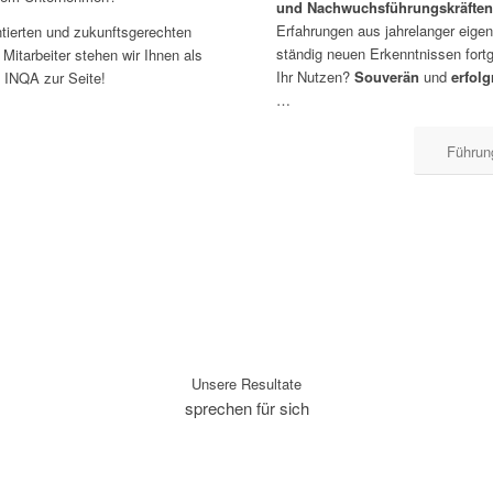
und Nachwuchsführungskräfte
Erfahrungen aus jahrelanger eigen
entierten und zukunftsgerechten
ständig neuen Erkenntnissen fort
 Mitarbeiter stehen wir Ihnen als
Ihr Nutzen?
Souverän
und
erfolg
ve INQA zur Seite!
…
Führun
Unsere Resultate
sprechen für sich