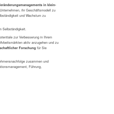
Veränderungsmanagements in klein-
e Unternehmen, ihr Geschäftsmodell zu
bständigkeit und Wachstum zu
n Selbständigkeit.
Potentiale zur Verbesserung in Ihrem
d Arbeitsmärkten aktiv anzugehen und zu
schaftlicher Forschung
für Sie
ernehmensnachfolge zusammen und
ovationsmanagement, Führung,