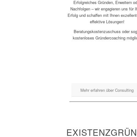
Erfolgreiches Gründen, Erweitern o
Nachfolgen – wir engagieren uns für I
Erfolg und schaffen mit Ihnen exzellen
effektive Lösungen!
Beratungskostenzuschuss oder sog
kostenloses Gründercoaching mögli
Mehr erfahren über Consulting
EXISTENZGRÜ