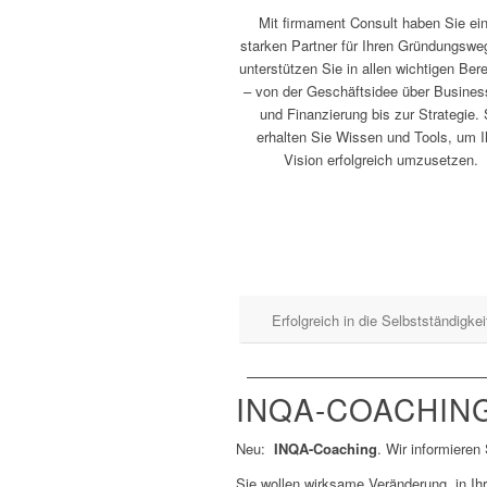
Mit firmament Consult haben Sie ei
starken Partner für Ihren Gründungswe
unterstützen Sie in allen wichtigen Ber
– von der Geschäftsidee über Busines
und Finanzierung bis zur Strategie.
erhalten Sie Wissen und Tools, um I
Vision erfolgreich umzusetzen.
Erfolgreich in die Selbstständigkei
INQA-COACHIN
Neu:
INQA-Coaching
. Wir informieren 
Sie wollen wirksame Veränderung, in I