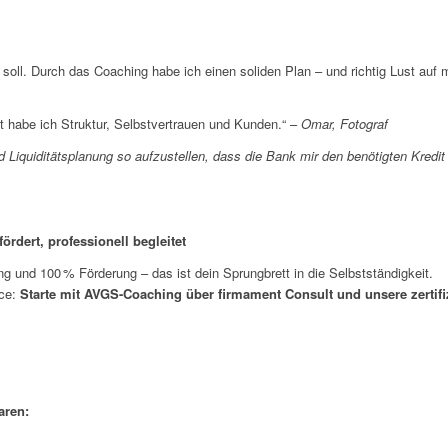
n soll. Durch das Coaching habe ich einen soliden Plan – und richtig Lust auf
tzt habe ich Struktur, Selbstvertrauen und Kunden.“ –
Omar, Fotograf
 Liquiditätsplanung so aufzustellen, dass die Bank mir den benötigten Kredit g
ördert, professionell begleitet
ung und 100 % Förderung – das ist dein Sprungbrett in die Selbstständigkeit.
nce:
Starte mit AVGS-Coaching über firmament Consult und unsere zertifiz
aren: