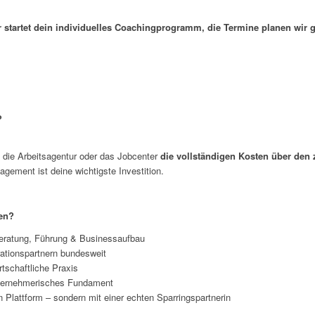
 startet dein individuelles Coachingprogramm, die Termine planen wir g
?
die Arbeitsagentur oder das Jobcenter
die vollständigen Kosten über den z
agement ist deine wichtigste Investition.
en?
eratung, Führung & Businessaufbau
ationspartnern bundesweit
tschaftliche Praxis
 unternehmerisches Fundament
 Plattform – sondern mit einer echten Sparringspartnerin