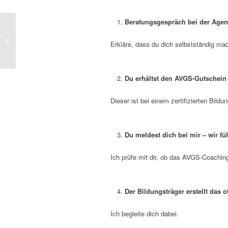
Beratungsgespräch bei der Agent
Führung neu denken
Erkläre, dass du dich selbstständig m
Du erhältst den AVGS-Gutschein 
Dieser ist bei einem zertifizierten Bildu
Du meldest dich bei mir – wir f
Ich prüfe mit dir, ob das AVGS-Coaching
Der Bildungsträger erstellt das o
Ich begleite dich dabei.