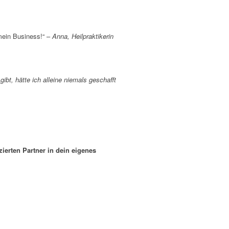
 mein Business!“ –
Anna, Heilpraktikerin
ibt, hätte ich alleine niemals geschafft
ierten Partner in dein eigenes