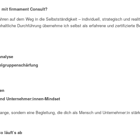
 mit firmament Consult?
Jahren auf dem Weg in die Selbstständigkeit – individuell, strategisch und rea
nhaltliche Durchführung übernehme ich selbst als erfahrene und zertifizierte Be
analyse
elgruppenschärfung
gen
und Unternehmer:innen-Mindset
nge, sondern eine Begleitung, die dich als Mensch und Unternehmer:in stärk
o läuft’s ab