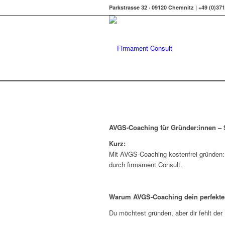
Parkstrasse 32 · 09120 Chemnitz | +49 (0)37
AVGS-Coaching für Gründer:innen – S
Kurz:
Mit AVGS-Coaching kostenfrei gründen: S
durch firmament Consult.
Warum AVGS-Coaching dein perfekter S
Du möchtest gründen, aber dir fehlt der 