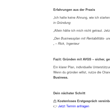
Erfahrungen aus der Praxis
„Ich hatte keine Ahnung, wie ich starte
in Gründung
„Allein hätte ich mich nicht getraut. Je
„Den Businessplan mit Rentabilitäts- und
„ – Rick, Ingenieur
Fazit: Gründen mit AVGS – sicher, gef
Ein klarer Plan, individuelle Unterstütz
Wenn du gründen willst, nutze die Cha
Business.
Dein nächster Schritt
📩
Kostenloses Erstgespräch vereinb
👉
Jetzt Termin anfragen