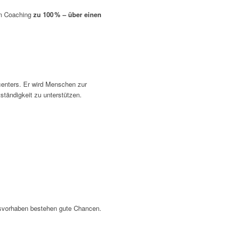
ein Coaching
zu 100
% – über einen
bcenters. Er wird Menschen zur
tständigkeit zu unterstützen.
gsvorhaben bestehen gute Chancen.