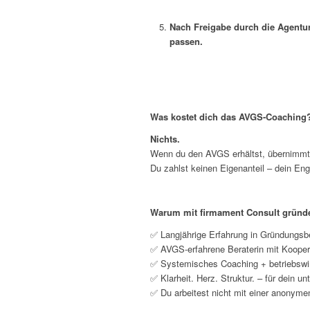
Nach Freigabe durch die Agentur
passen.
Was kostet dich das AVGS-Coaching
Nichts.
Wenn du den AVGS erhältst, übernimmt 
Du zahlst keinen Eigenanteil – dein Eng
Warum mit firmament Consult gründ
✅ Langjährige Erfahrung in Gründungsb
✅ AVGS-erfahrene Beraterin mit Kooper
✅ Systemisches Coaching + betriebswir
✅ Klarheit. Herz. Struktur. – für dein
✅ Du arbeitest nicht mit einer anonymen