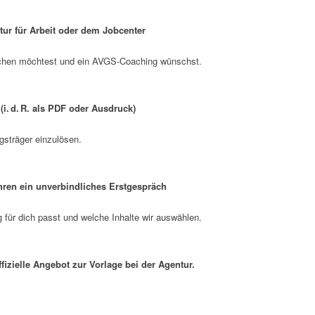
ur für Arbeit oder dem Jobcenter
achen möchtest und ein AVGS-Coaching wünschst.
(i.
d.
R. als PDF oder Ausdruck)
ngsträger einzulösen.
ühren ein unverbindliches Erstgespräch
 für dich passt und welche Inhalte wir auswählen.
ffizielle Angebot zur Vorlage bei der Agentur.