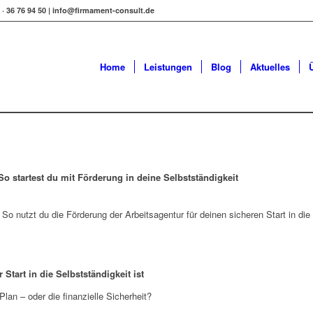
1 · 36 76 94 50 | info@firmament-consult.de
Home
Leistungen
Blog
Aktuelles
o startest du mit Förderung in deine Selbstständigkeit
o nutzt du die Förderung der Arbeitsagentur für deinen sicheren Start in die 
tart in die Selbstständigkeit ist
Plan – oder die finanzielle Sicherheit?