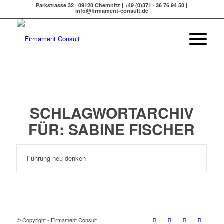
Parkstrasse 32 · 09120 Chemnitz | +49 (0)371 · 36 76 94 50 |
info@firmament-consult.de
SCHLAGWORTARCHIV
FÜR:
SABINE FISCHER
Führung neu denken
© Copyright - Firmament Consult